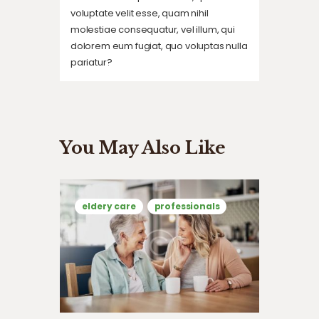
voluptate velit esse, quam nihil
molestiae consequatur, vel illum, qui
dolorem eum fugiat, quo voluptas nulla
pariatur?
You May Also Like
eldery care
professionals