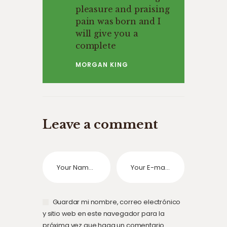
pleasure and praising
pain was born and I
will give you a
complete
MORGAN KING
Leave a comment
Guardar mi nombre, correo electrónico
y sitio web en este navegador para la
próxima vez que haga un comentario.