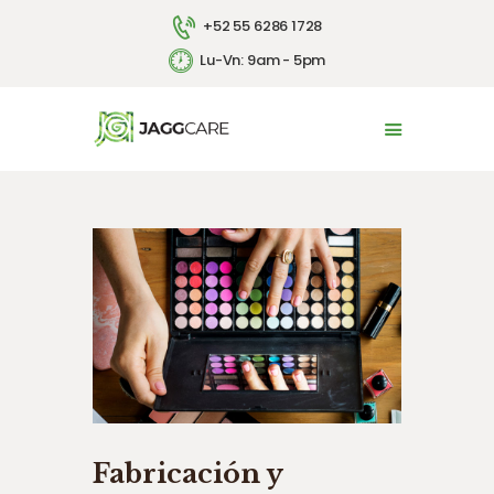
+52 55 6286 1728
Lu-Vn: 9am - 5pm
INICIO
LA EMPRESA
SERVICIOS
CONTACTO
ENGLISH
Fabricación y